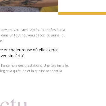
t devient Vertavien ! Après 13 années sur la
le dans un tout nouveau décor, du jaune, du
e !
 et chaleureuse où elle exerce
vec sincérité.
 l’ensemble des prestations. Une fois installé,
vilégier la quiétude et la qualité pendant la
ctu