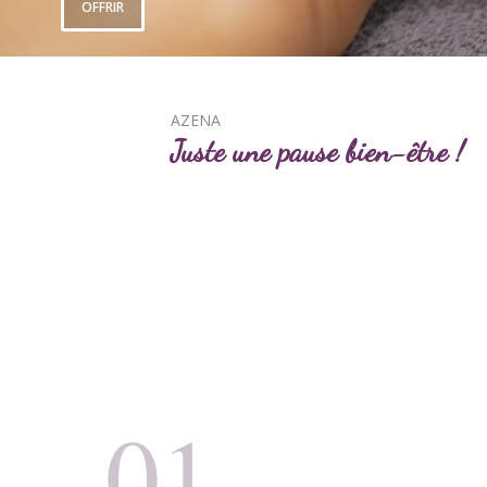
OFFRIR
AZENA
Juste une pause bien-être !
01