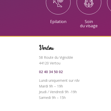
Epilation
Soin
du visage
Vertou
58 Route du Vignoble
44120 Vertou
02 40 34 50 02
Lundi uniquement sur rdv
Mardi 9h – 19h
Jeudi / Vendredi 9h -19h
Samedi 9h – 15h