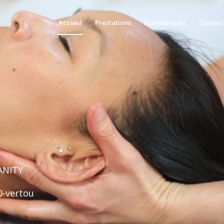
Accueil
Prestations
Nos marques
Contact
LANITY
0-vertou