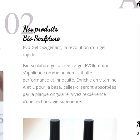
A
02
Nos produits
Bio Sculpture
Evo Gel Oxygénant, la révolution d’un gel
s
rapide.
Bio sculpture gel a crée ce gel EVOlutif qui
s’applique comme un vernis, il allie
performance et innocuité. Enrichie en vitamine
A et E pour la base, celles-ci seront absorbées
par la plaque ongulaire. Vivez l’expérience
d’une technologie supérieure.
M
0