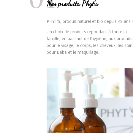
Nos produits Phyt‘s
PHYT’S, produit naturel et bio depuis 48 ans !
Un choix de produits répondant à toute la
famille, en passant de l’hygiène, aux produits
pour le visage, le corps, les cheveux, les soin
pour Bébé et le maquillage.