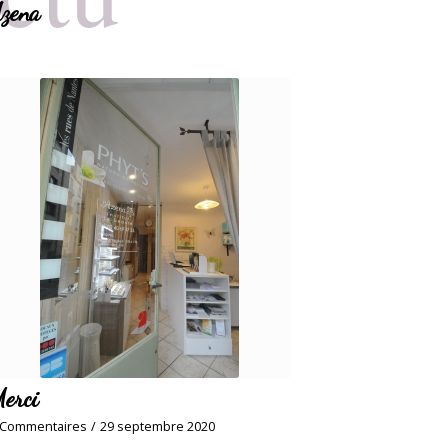
zena
erci
 Commentaires
/
29 septembre 2020