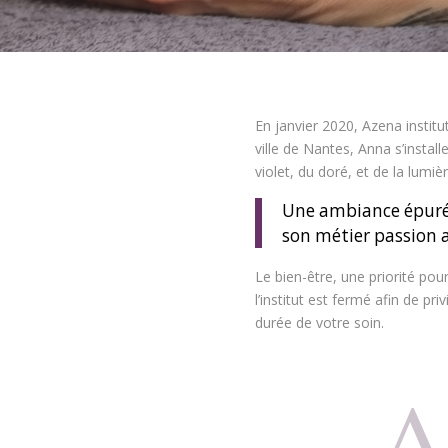
En janvier 2020, Azena institu
ville de Nantes, Anna s’instal
violet, du doré, et de la lumièr
Une ambiance épurée
son métier passion a
Le bien-être, une priorité pour
l’institut est fermé afin de pri
durée de votre soin.
A