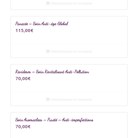
Sélectionnez le montant
Panacée – Soin Anti-âge Global
115,00
€
Sélectionnez le montant
Reviderm – Soin Revitalisant Anti-Pollution
70,00
€
Sélectionnez le montant
Soin Aromaclear – Pureté – Anti-imperfections
70,00
€