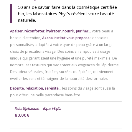
50 ans de savoir-faire dans la cosmétique certifiée
bio, les laboratoires Phyt’s révèlent votre beauté
naturelle.
Apaiser, réconforter, hydrater, nourrir, purifier…
votre peau à
besoin d’attention
, Azena Institut vous propose :
des soins
personnalisés, adaptés à votre type de peau grâce à un large
choix de prestations visage. Des soins en ampoules à usage
unique qui garantissent une hygiène et une pureté maximale. De
nombreuses textures qui s’adaptent aux exigences de l’épiderme.
Des odeurs florales, fruitées, sucrées ou épicées, qui viennent
éveiller les sens et témoigner de la naturalité des formules.
Détente, relaxation, sérénité…
les soins du visage sont aussi là
pour offrir une belle parenthèse bien-être.
Soin Hydratant – Aqua Phyt’s
80,00
€