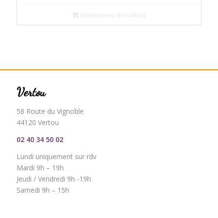
Sélectionnez le montant
Vertou
58 Route du Vignoble
44120 Vertou
02 40 34 50 02
Lundi uniquement sur rdv
Mardi 9h – 19h
Jeudi / Vendredi 9h -19h
Samedi 9h – 15h